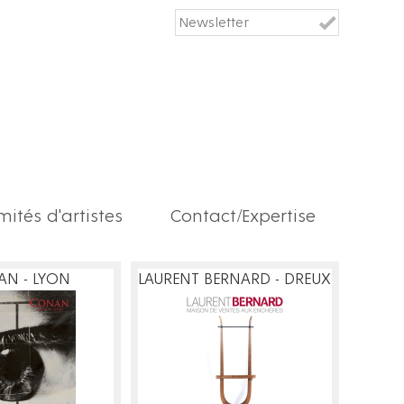
ités d'artistes
Contact/Expertise
N - LYON
LAURENT BERNARD - DREUX