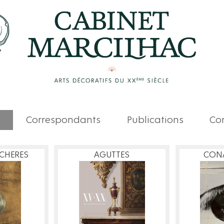
Correspondants
Publications
Com
CHERES
AGUTTES
CONA