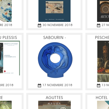
RE 2018
30 NOVEMBRE 2018
27 N
 PLESSIS
SABOURIN -
PESCHE
CHATELLERAULT
BRE 2018
17 NOVEMBRE 2018
13 N
RE
AGUTTES
HOTEL 
GIRAUD