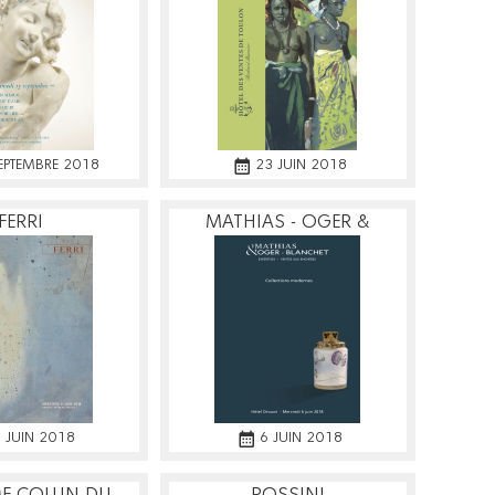
EPTEMBRE 2018
23 JUIN 2018
FERRI
MATHIAS - OGER &
BLANCHET
 JUIN 2018
6 JUIN 2018