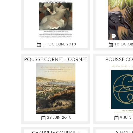
11 OCTOBRE 2018
10 OCTOB
POUSSE CORNET - CORNET
POUSSE CO
CORN
23 JUIN 2018
9 JUIN