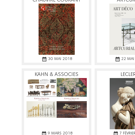
CHAUVIRE COURANT
ARTCUR
30 MAI 2018
22 MAI
KAHN & ASSOCIES
LECLE
9 MARS 2018
7 FÉVRI