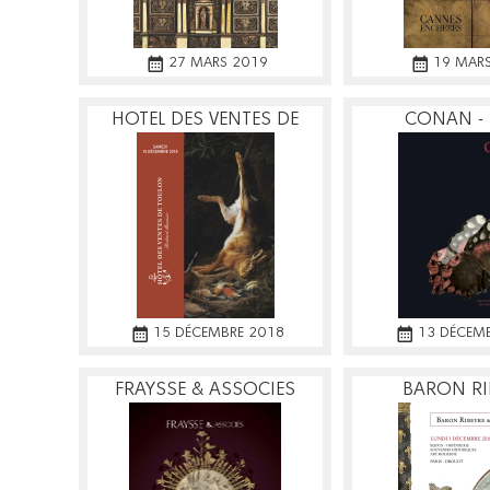
27 MARS 2019
19 MAR
HOTEL DES VENTES DE
CONAN -
TOULON
15 DÉCEMBRE 2018
13 DÉCEM
FRAYSSE & ASSOCIES
BARON RI