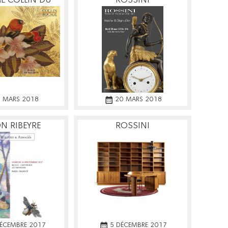
E COLLIN DU
ROSSINI
OCAGE
 MARS 2018
20 MARS 2018
N RIBEYRE
ROSSINI
DÉCEMBRE 2017
5 DÉCEMBRE 2017