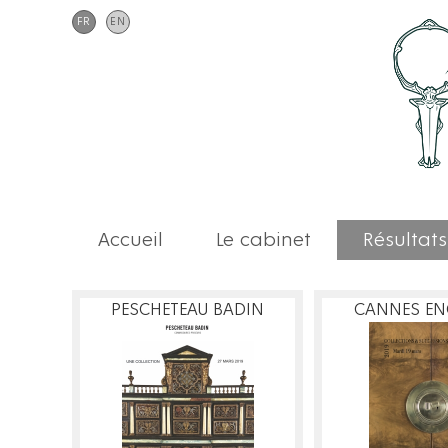
FR
EN
Accueil
Le cabinet
Résultats
PESCHETEAU BADIN
CANNES EN