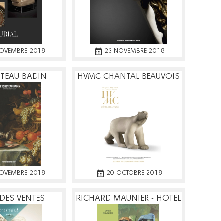
OVEMBRE 2018
23 NOVEMBRE 2018
TEAU BADIN
HVMC CHANTAL BEAUVOIS
FRANCK BAILLE
OVEMBRE 2018
20 OCTOBRE 2018
DES VENTES
RICHARD MAUNIER - HOTEL
EAU - TOURS
DES VENTES DE TOULON