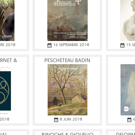
RE 2018
16 SEPTEMBRE 2018
15 S
RNET &
PESCHETEAU BADIN
ET
 2018
8 JUIN 2018
6