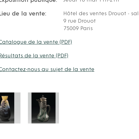
Exposition publique:
Jeudi 16 mai 11h-21h
Lieu de la vente:
Hôtel des ventes Drouot - sal
9 rue Drouot
75009 Paris
Catalogue de la vente (PDF)
Résultats de la vente (PDF)
Contactez-nous au sujet de la vente