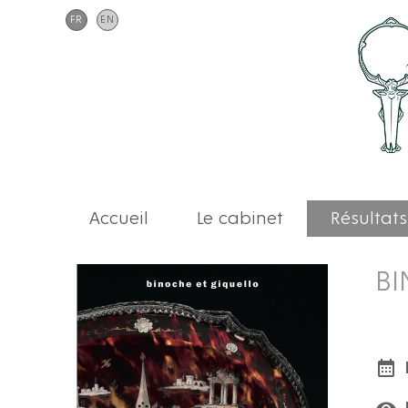
FR
EN
Accueil
Le cabinet
Résultats
BI