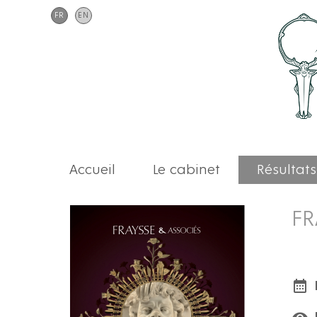
FR
EN
Accueil
Le cabinet
Résultats
FR