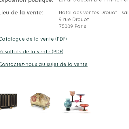
Exposition publique:
Lundi 3 décembre 11h-18h e
Lieu de la vente:
Hôtel des ventes Drouot - sal
9 rue Drouot
75009 Paris
Catalogue de la vente (PDF)
Résultats de la vente (PDF)
Contactez-nous au sujet de la vente