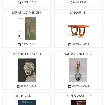
9 AVRIL 2021
8 AVRIL 2021
MIRABAUD MERCIER
SABOURIN -
CHÂTELLERAULT
2 AVRIL 2021
30 MARS 2021
PESCHETEAU BADIN
SALOME ENCHERES
26 MARS 2021
20 MARS 2021
OGER-BLANCHET
KAHN & ASSOCIES