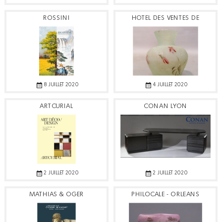
ROSSINI
HOTEL DES VENTES DE
TOULON
8 JUILLET 2020
4 JUILLET 2020
ARTCURIAL
CONAN LYON
2 JUILLET 2020
2 JUILLET 2020
MATHIAS & OGER
PHILOCALE - ORLEANS
BLANCHET