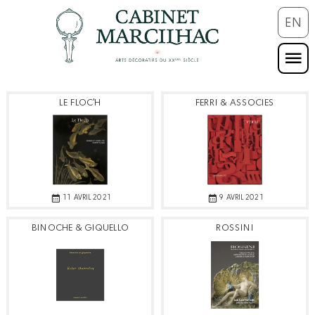
EN
LE FLOC'H
FERRI & ASSOCIES
11 AVRIL 2021
9 AVRIL 2021
BINOCHE & GIQUELLO
ROSSINI