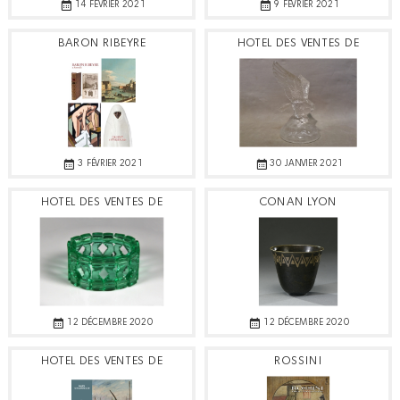
14 FÉVRIER 2021
9 FÉVRIER 2021
BARON RIBEYRE
HOTEL DES VENTES DE
TOULON
3 FÉVRIER 2021
30 JANVIER 2021
HOTEL DES VENTES DE
CONAN LYON
CHATELLERAULT
12 DÉCEMBRE 2020
12 DÉCEMBRE 2020
HOTEL DES VENTES DE
ROSSINI
TOULON