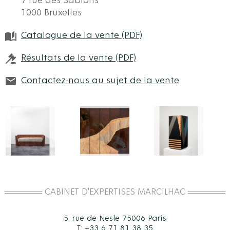
7 rue des Sablons
1000 Bruxelles
Catalogue de la vente (PDF)
Résultats de la vente (PDF)
Contactez-nous au sujet de la vente
CABINET D'EXPERTISES MARCILHAC
5, rue de Nesle 75006 Paris
T: +33 6 71 81 38 35