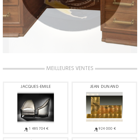
MEILLEURES VENTES
JACQUES-EMILE
JEAN DUNAND
RUHLMANN
1 485 704 €
924 000 €