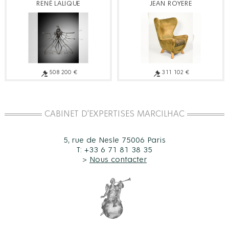
RENÉ LALIQUE
JEAN ROYERE
508 200 €
311 102 €
CABINET D'EXPERTISES MARCILHAC
5, rue de Nesle 75006 Paris
T: +33 6 71 81 38 35
>
Nous contacter