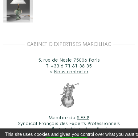
CABINET D'EXPERTISES MARCILHAC
5, rue de Nesle 75006 Paris
T: +33 6 71 81 38 35
>
Nous contacter
Membre du
S.F.E.P.
Syndicat Français des Experts Professionnels
en œuvres d'art et objets de collection
This site uses cookies and gives you control over what you want t