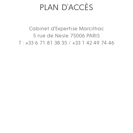
PLAN D'ACCÈS
Cabinet d'Expertise Marcilhac
5 rue de Nesle 75006 PARIS
T : +33 6 71 81 38 35 / +33 1 42 49 74 46