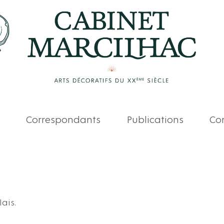
Correspondants
Publications
Com
ais.