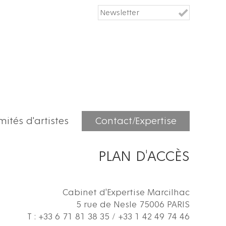
ités d'artistes
Contact/Expertise
PLAN D'ACCÈS
Cabinet d'Expertise Marcilhac
5 rue de Nesle 75006 PARIS
T : +33 6 71 81 38 35 / +33 1 42 49 74 46