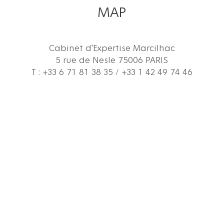
MAP
Cabinet d'Expertise Marcilhac
5 rue de Nesle 75006 PARIS
T : +33 6 71 81 38 35 / +33 1 42 49 74 46