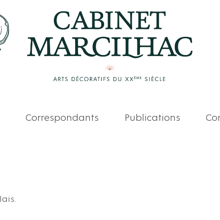
Correspondants
Publications
Com
ais.