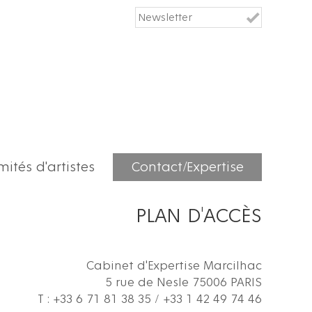
ités d'artistes
Contact/Expertise
PLAN D'ACCÈS
Cabinet d'Expertise Marcilhac
5 rue de Nesle 75006 PARIS
T : +33 6 71 81 38 35 / +33 1 42 49 74 46