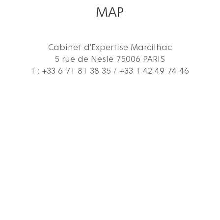
MAP
Cabinet d'Expertise Marcilhac
5 rue de Nesle 75006 PARIS
T : +33 6 71 81 38 35 / +33 1 42 49 74 46