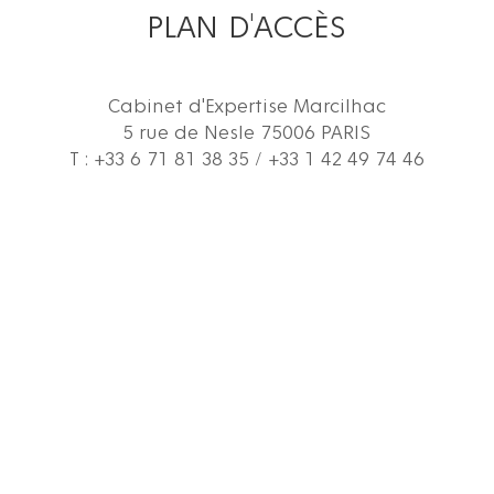
PLAN D'ACCÈS
Cabinet d'Expertise Marcilhac
5 rue de Nesle 75006 PARIS
T : +33 6 71 81 38 35 / +33 1 42 49 74 46