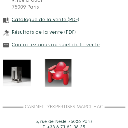
9, rue Drouot
75009 Paris
Catalogue de la vente (PDF)
Résultats de la vente (PDF)
Contactez-nous au sujet de la vente
CABINET D'EXPERTISES MARCILHAC
5, rue de Nesle 75006 Paris
T: +33 6 71 81 38 35