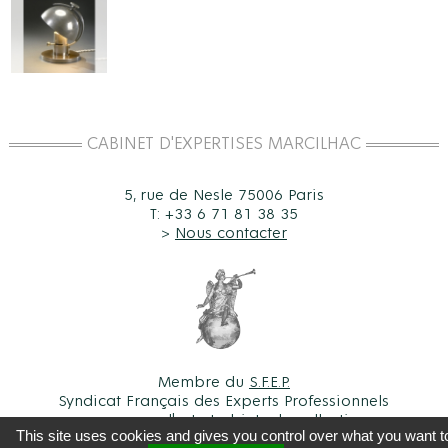
CABINET D'EXPERTISES MARCILHAC
5, rue de Nesle 75006 Paris
T: +33 6 71 81 38 35
>
Nous contacter
Membre du
S.F.E.P.
Syndicat Français des Experts Professionnels
en œuvres d'art et objets de collection
This site uses cookies and gives you control over what you want t