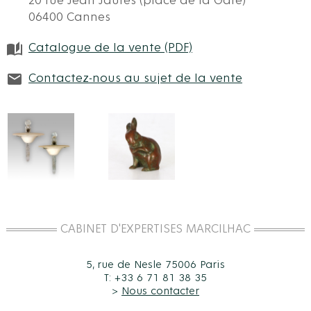
20 rue Jean Jaurès (place de la Gare)
06400 Cannes
Catalogue de la vente (PDF)
Contactez-nous au sujet de la vente
CABINET D'EXPERTISES MARCILHAC
5, rue de Nesle 75006 Paris
T: +33 6 71 81 38 35
>
Nous contacter