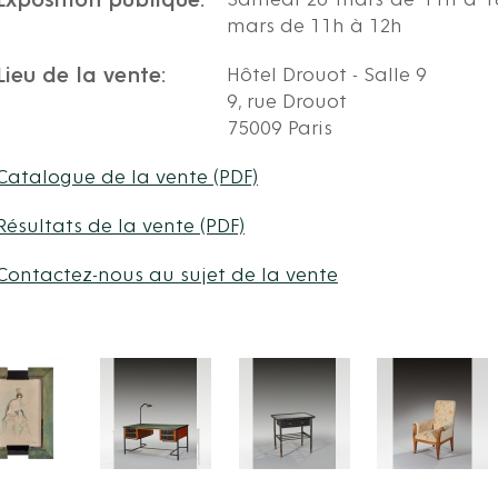
Exposition publique:
Samedi 26 mars de 11h à 18
mars de 11h à 12h
Lieu de la vente:
Hôtel Drouot - Salle 9
9, rue Drouot
75009 Paris
Catalogue de la vente (PDF)
Résultats de la vente (PDF)
Contactez-nous au sujet de la vente