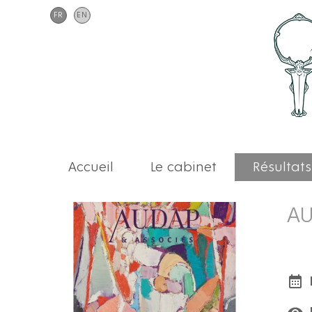
FR
EN
Accueil
Le cabinet
Résultats
AU