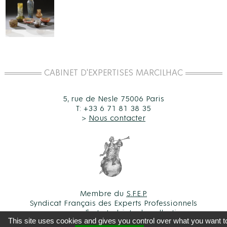
CABINET D'EXPERTISES MARCILHAC
5, rue de Nesle 75006 Paris
T: +33 6 71 81 38 35
>
Nous contacter
Membre du
S.F.E.P.
Syndicat Français des Experts Professionnels
en œuvres d'art et objets de collection
This site uses cookies and gives you control over what you want t