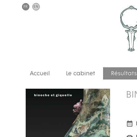
FR
EN
Accueil
Le cabinet
Résultats
BI