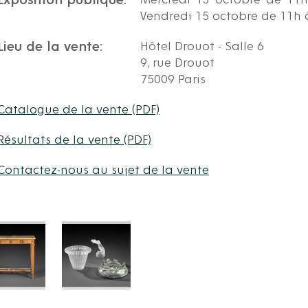
Exposition publique:
Mercredi 13 octobre de 11
Vendredi 15 octobre de 11h 
Lieu de la vente:
Hôtel Drouot - Salle 6
9, rue Drouot
75009 Paris
Catalogue de la vente (PDF)
Résultats de la vente (PDF)
Contactez-nous au sujet de la vente