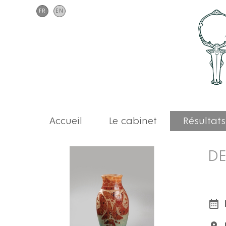
FR
EN
Accueil
Le cabinet
Résultats
DE