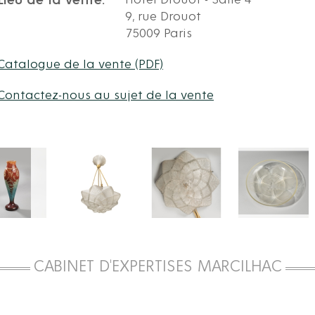
Lieu de la vente:
Hôtel Drouot - Salle 4
9, rue Drouot
75009 Paris
Catalogue de la vente (PDF)
Contactez-nous au sujet de la vente
CABINET D'EXPERTISES MARCILHAC