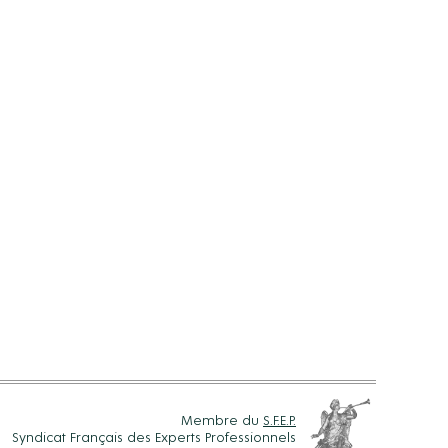
Membre du
S.F.E.P.
Syndicat Français des Experts Professionnels