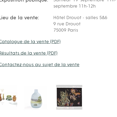
Exposition publique:
Samedi 19 septembre 11h-1
septembre 11h-12h
Lieu de la vente:
Hôtel Drouot - salles 5&6
9 rue Drouot
75009 Paris
Catalogue de la vente (PDF)
Résultats de la vente (PDF)
Contactez-nous au sujet de la vente