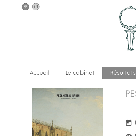
FR
EN
Accueil
Le cabinet
Résultats
PE