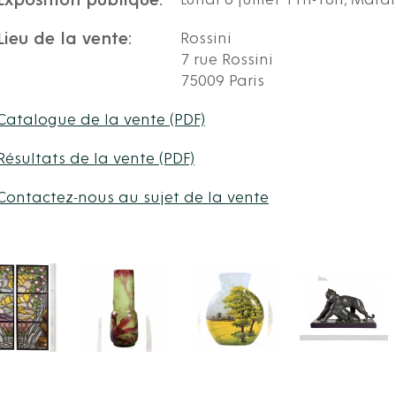
Exposition publique:
Lundi 6 juillet 11h-18h, Mardi
Lieu de la vente:
Rossini
7 rue Rossini
75009 Paris
Catalogue de la vente (PDF)
Résultats de la vente (PDF)
Contactez-nous au sujet de la vente