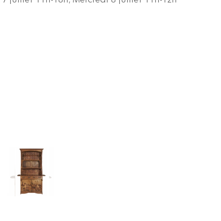
 7 juillet 11h-18h, Mercredi 8 juillet 11h-12h