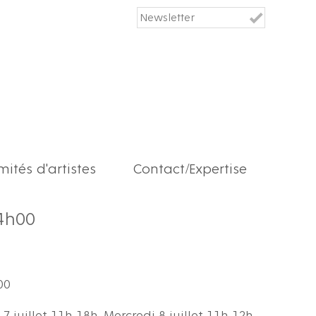
ités d'artistes
Contact/Expertise
14h00
00