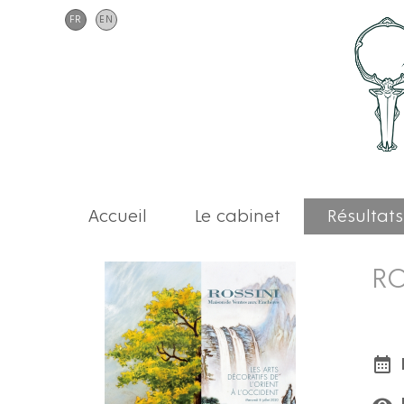
FR
EN
Accueil
Le cabinet
Résultats
RO