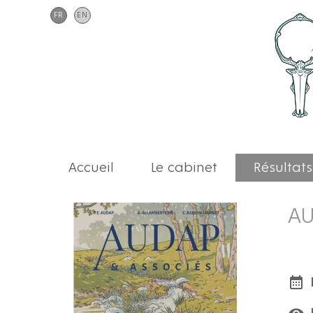
FR
EN
Accueil
Le cabinet
Résultats
AU