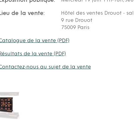
Exposition publique:
Mercredi 19 juin 11h-18h, Jeu
Lieu de la vente:
Hôtel des ventes Drouot - sal
9 rue Drouot
75009 Paris
Catalogue de la vente (PDF)
Résultats de la vente (PDF)
Contactez-nous au sujet de la vente