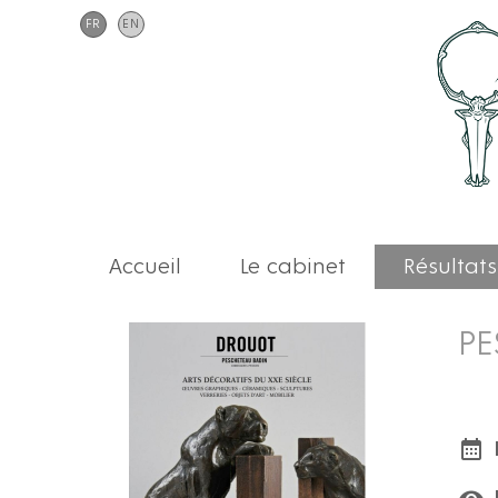
FR
EN
Accueil
Le cabinet
Résultats
PE