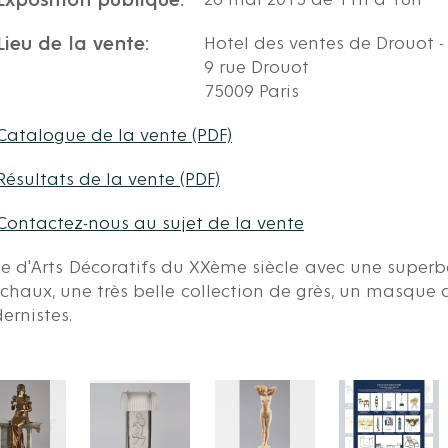
Exposition publique:
26 mai 2015 de 11h à 18h
Lieu de la vente:
Hotel des ventes de Drouot - 
9 rue Drouot
75009 Paris
Catalogue de la vente (PDF)
Résultats de la vente (PDF)
Contactez-nous au sujet de la vente
e d'Arts Décoratifs du XXème siècle avec une superbe
haux, une très belle collection de grès, un masque 
rnistes.