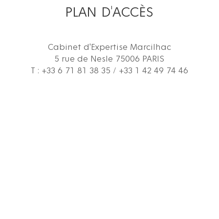
PLAN D'ACCÈS
Cabinet d'Expertise Marcilhac
5 rue de Nesle 75006 PARIS
T : +33 6 71 81 38 35 / +33 1 42 49 74 46