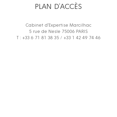
PLAN D'ACCÈS
Cabinet d'Expertise Marcilhac
5 rue de Nesle 75006 PARIS
T : +33 6 71 81 38 35 / +33 1 42 49 74 46