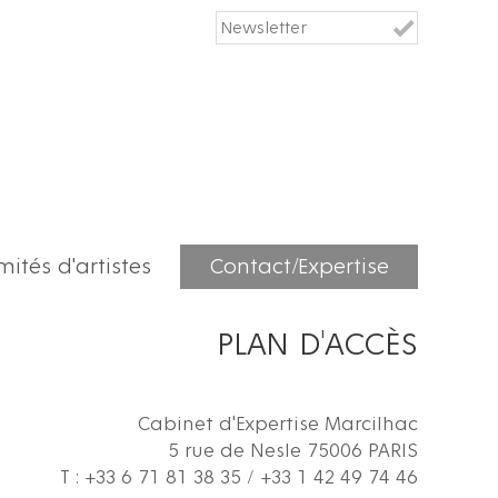
ités d'artistes
Contact/Expertise
PLAN D'ACCÈS
Cabinet d'Expertise Marcilhac
5 rue de Nesle 75006 PARIS
T : +33 6 71 81 38 35 / +33 1 42 49 74 46