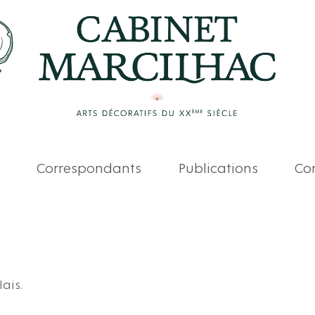
Correspondants
Publications
Com
ais.