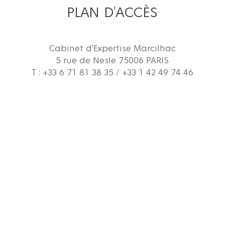
PLAN D'ACCÈS
Cabinet d'Expertise Marcilhac
5 rue de Nesle 75006 PARIS
T : +33 6 71 81 38 35 / +33 1 42 49 74 46